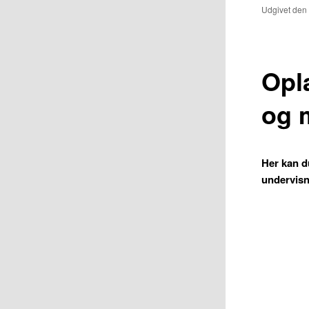
Udgivet de
Opl
og 
Her kan d
undervisn