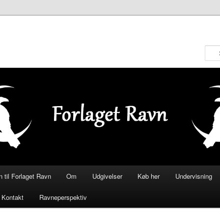
til Forlaget Ravn
Om
Udgivelser
Køb her
Undervisning
Kontakt
Ravneperspektiv