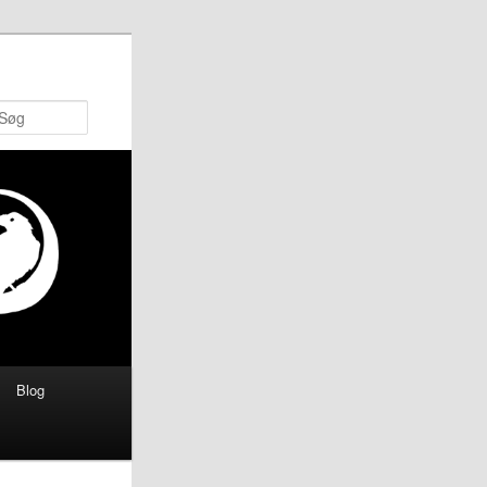
Søg
Blog